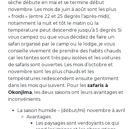
sèche débute en mai et se termine début
novembre. Les mois de juin à août sont les plus
« froids » (entre 22 et 25 degrés l’après-midi),
notamment la nuit et tôt le matin où la
température peut descendre jusqu’à 5 degrés. Si
vous campez ou que vous décidez de faire un
safari organisé par le camp ou le lodge, je vous
conseille vivement de prendre des habits chauds
car les tentes sont très peu isolées et les voitures
de safaris sont ouvertes. Les mois d’octobre et
novembre sont les plus chauds et les
températures redescendent ensuite gentiment
dans les mois qui suivent. Pour les
safaris à
Okonjima
, les deux saisons ont leurs avantages et
inconvénients.
La saison humide – (début/mi) novembre à avril
Avantages
Les paysages sont verdoyants ce qui