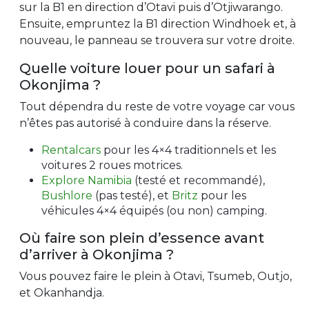
sur la B1 en direction d’Otavi puis d’Otjiwarango.
Ensuite, empruntez la B1 direction Windhoek et, à
nouveau, le panneau se trouvera sur votre droite.
Quelle voiture louer pour un safari à
Okonjima ?
Tout dépendra du reste de votre voyage car vous
n’êtes pas autorisé à conduire dans la réserve.
Rentalcars
pour les 4×4 traditionnels et les
voitures 2 roues motrices.
Explore Namibia
(testé et recommandé),
Bushlore
(pas testé), et
Britz
pour les
véhicules 4×4 équipés (ou non) camping.
Où faire son plein d’essence avant
d’arriver à Okonjima ?
Vous pouvez faire le plein à Otavi, Tsumeb, Outjo,
et Okanhandja.