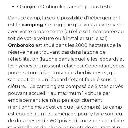
Okonjima Omboroko camping – pas testé
Dans ce camp, la seule possibilité d’hébergement
est le
camping
. Cela signifie que vous devrez venir
avec votre propre tente (qu’elle soit incorporée au
toit de votre voiture ou à installer sur le sol).
Omboroko
est situé dans les 2000 hectares de la
réserve ne se trouvant pas dans la zone de
réhabilitation (la zone dans laquelle les léopards et
les hyènes brunes sont relâchés). Cependant, vous
pourrez tout à fait croiser des herbivores et, qui
sait, peut-être un léopard s’étant faufilé sous la
clôture… Ce camping est composé de 5 sites privés
pouvant accueillir au maximum 1 voiture par
emplacement (ce n’est pas explicitement
mentionné mais c’est ce que j’ai compris). Le camp
est équipé d’un lieu aménagé pour y faire son feu,
de douches et de WC privés, d’une zone pour faire
sa vaisselle, et de plusieurs points de courant afin