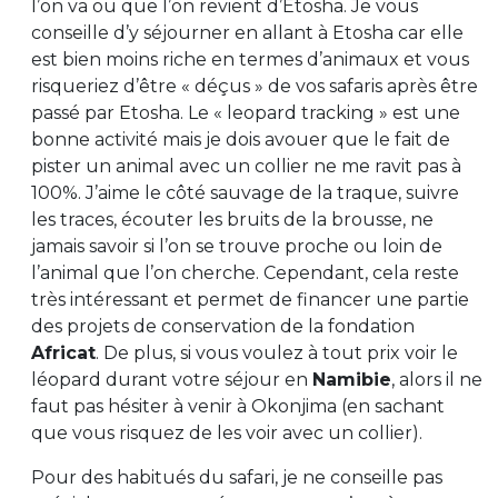
l’on va ou que l’on revient d’Etosha. Je vous
conseille d’y séjourner en allant à Etosha car elle
est bien moins riche en termes d’animaux et vous
risqueriez d’être « déçus » de vos safaris après être
passé par Etosha. Le « leopard tracking » est une
bonne activité mais je dois avouer que le fait de
pister un animal avec un collier ne me ravit pas à
100%. J’aime le côté sauvage de la traque, suivre
les traces, écouter les bruits de la brousse, ne
jamais savoir si l’on se trouve proche ou loin de
l’animal que l’on cherche. Cependant, cela reste
très intéressant et permet de financer une partie
des projets de conservation de la fondation
Africat
. De plus, si vous voulez à tout prix voir le
léopard durant votre séjour en
Namibie
, alors il ne
faut pas hésiter à venir à Okonjima (en sachant
que vous risquez de les voir avec un collier).
Pour des habitués du safari, je ne conseille pas