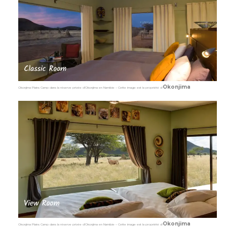
Okonjima
Okonjima Plains Camp dans la réserve privée d’Okonjima en Namibie – Cette image est la propriété d’
Okonjima
Okonjima Plains Camp dans la réserve privée d’Okonjima en Namibie – Cette image est la propriété d’