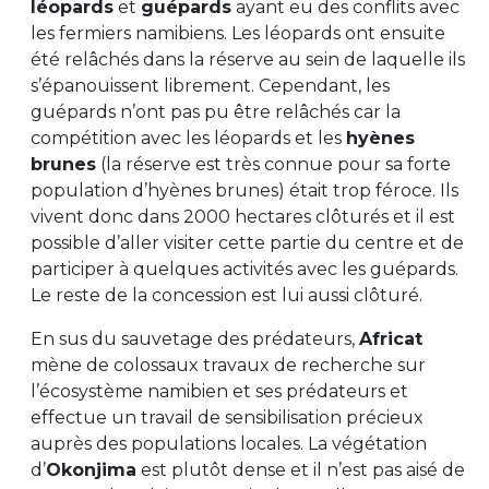
léopards
et
guépards
ayant eu des conflits avec
les fermiers namibiens. Les léopards ont ensuite
été relâchés dans la réserve au sein de laquelle ils
s’épanouissent librement. Cependant, les
guépards n’ont pas pu être relâchés car la
compétition avec les léopards et les
hyènes
brunes
(la réserve est très connue pour sa forte
population d’hyènes brunes) était trop féroce. Ils
vivent donc dans 2000 hectares clôturés et il est
possible d’aller visiter cette partie du centre et de
participer à quelques activités avec les guépards.
Le reste de la concession est lui aussi clôturé.
En sus du sauvetage des prédateurs,
Africat
mène de colossaux travaux de recherche sur
l’écosystème namibien et ses prédateurs et
effectue un travail de sensibilisation précieux
auprès des populations locales. La végétation
d’
Okonjima
est plutôt dense et il n’est pas aisé de