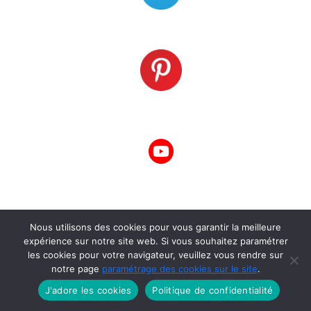
Nous utilisons des cookies pour vous garantir la meilleure
À propos
expérience sur notre site web. Si vous souhaitez paramétrer
les cookies pour votre navigateur, veuillez vous rendre sur
À propos
notre page
paramétrage des cookies sur le site
.
J'adore les cookies
Politique de confidentialité
Politique de confidentialité