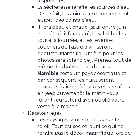
disponibles).
La sécheresse raréfie les sources d’eau.
De ce fait, les animaux se concentrent
autour des points d’eau.
Il fera beau et chaud (sauf entre juin
et août où il fera bon), le soleil brillera
toute la journée, et les levers et
couchers de l’astre divin seront
époustouflants (la lumière pour les
photos sera splendide). Prenez tout de
même des habits chauds car la
Namibie
reste un pays désertique et
par conséquent les nuits seront
toujours fraîches à froides et les safaris
en jeep ouverte tôt le matin vous
feront regretter d’avoir oublié votre
veste à la maison.
Désavantages
Les paysages sont « brûlés » par le
soleil. Tout est sec et jauni ce qui ne
rendra pas le décor magnifique lors de