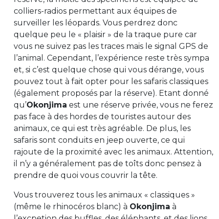
colliers-radios permettant aux équipes de
surveiller les léopards. Vous perdrez donc
quelque peu le « plaisir » de la traque pure car
vous ne suivez pas les traces mais le signal GPS de
l’animal. Cependant, l’expérience reste très sympa
et, si c’est quelque chose qui vous dérange, vous
pouvez tout à fait opter pour les safaris classiques
(également proposés par la réserve). Etant donné
qu’
Okonjima
est une réserve privée, vous ne ferez
pas face à des hordes de touristes autour des
animaux, ce qui est très agréable. De plus, les
safaris sont conduits en jeep ouverte, ce qui
rajoute de la proximité avec les animaux. Attention,
il n’y a généralement pas de toîts donc pensez à
prendre de quoi vous couvrir la tête.
Vous trouverez tous les animaux « classiques »
(même le rhinocéros blanc) à
Okonjima
à
l’excpetion des buffles, des éléphants, et des lions.