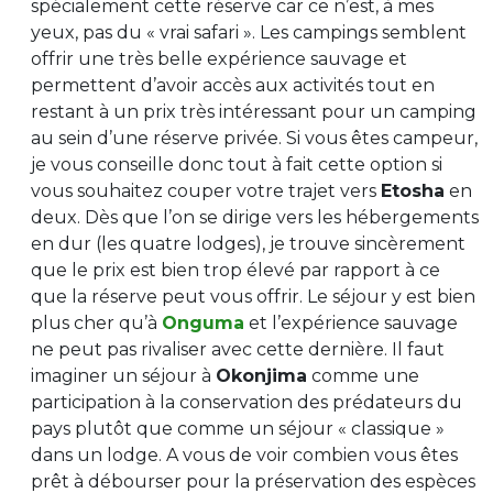
spécialement cette réserve car ce n’est, à mes
yeux, pas du « vrai safari ». Les campings semblent
offrir une très belle expérience sauvage et
permettent d’avoir accès aux activités tout en
restant à un prix très intéressant pour un camping
au sein d’une réserve privée. Si vous êtes campeur,
je vous conseille donc tout à fait cette option si
vous souhaitez couper votre trajet vers
Etosha
en
deux. Dès que l’on se dirige vers les hébergements
en dur (les quatre lodges), je trouve sincèrement
que le prix est bien trop élevé par rapport à ce
que la réserve peut vous offrir. Le séjour y est bien
plus cher qu’à
Onguma
et l’expérience sauvage
ne peut pas rivaliser avec cette dernière. Il faut
imaginer un séjour à
Okonjima
comme une
participation à la conservation des prédateurs du
pays plutôt que comme un séjour « classique »
dans un lodge. A vous de voir combien vous êtes
prêt à débourser pour la préservation des espèces