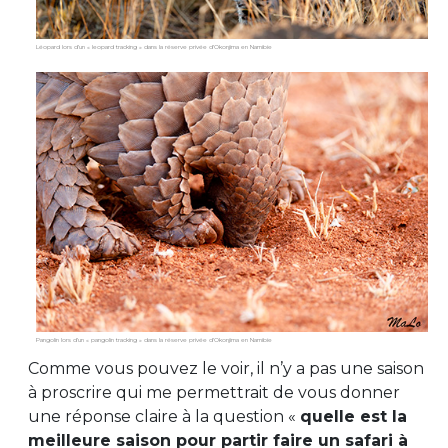
Léopard lors d’un « leopard tracking » dans la réserve privée d’Okonjima en Namibie
Pangolin lors d’un « pangolin tracking » dans la réserve privée d’Okonjima en Namibie
Comme vous pouvez le voir, il n’y a pas une saison
à proscrire qui me permettrait de vous donner
une réponse claire à la question «
quelle est la
meilleure saison pour partir faire un safari à