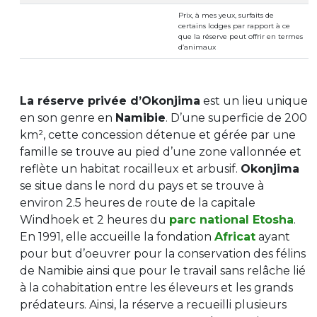
Prix, à mes yeux, surfaits de
certains lodges par rapport à ce
que la réserve peut offrir en termes
d’animaux
La réserve privée d’Okonjima
est un lieu unique
en son genre en
Namibie
. D’une superficie de 200
km², cette concession détenue et gérée par une
famille se trouve au pied d’une zone vallonnée et
reflète un habitat rocailleux et arbusif.
Okonjima
se situe dans le nord du pays et se trouve à
environ 2.5 heures de route de la capitale
Windhoek et 2 heures du
parc national Etosha
.
En 1991, elle accueille la fondation
Africat
ayant
pour but d’oeuvrer pour la conservation des félins
de Namibie ainsi que pour le travail sans relâche lié
à la cohabitation entre les éleveurs et les grands
prédateurs. Ainsi, la réserve a recueilli plusieurs