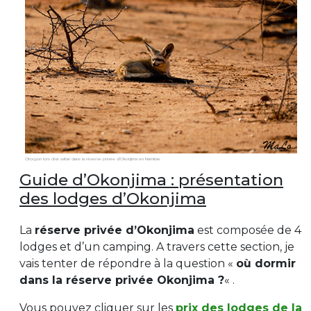
Otocyon lors d’un safari dans la réserve privée d’Okonjima en Namibie
Guide d’Okonjima : présentation
des lodges d’Okonjima
La
réserve privée d’Okonjima
est composée de 4
lodges et d’un camping. A travers cette section, je
vais tenter de répondre à la question «
où dormir
dans la réserve privée Okonjima ?
« .
Vous pouvez cliquer sur les
prix des lodges de la