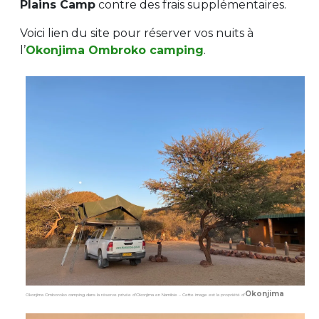
Plains Camp
contre des frais supplémentaires.
Voici lien du site pour réserver vos nuits à
l’
Okonjima Ombroko camping
.
Okonjima
Okonjima Omboroko camping dans la réserve privée d’Okonjima en Namibie – Cette image est la propriété d’