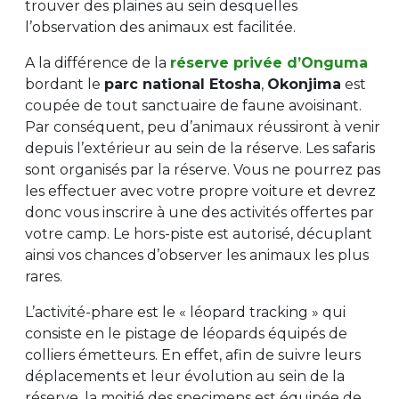
trouver des plaines au sein desquelles
l’observation des animaux est facilitée.
A la différence de la
réserve privée d’Onguma
bordant le
parc national Etosha
,
Okonjima
est
coupée de tout sanctuaire de faune avoisinant.
Par conséquent, peu d’animaux réussiront à venir
depuis l’extérieur au sein de la réserve. Les safaris
sont organisés par la réserve. Vous ne pourrez pas
les effectuer avec votre propre voiture et devrez
donc vous inscrire à une des activités offertes par
votre camp. Le hors-piste est autorisé, décuplant
ainsi vos chances d’observer les animaux les plus
rares.
L’activité-phare est le « léopard tracking » qui
consiste en le pistage de léopards équipés de
colliers émetteurs. En effet, afin de suivre leurs
déplacements et leur évolution au sein de la
réserve, la moitié des specimens est équipée de