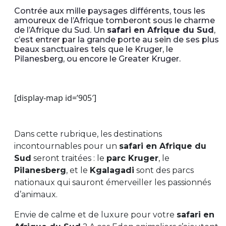
Contrée aux mille paysages différents, tous les
amoureux de l’Afrique tomberont sous le charme
de l’Afrique du Sud. Un
safari en Afrique du Sud
,
c’est entrer par la grande porte au sein de ses plus
beaux sanctuaires tels que le Kruger, le
Pilanesberg, ou encore le Greater Kruger.
[display-map id=’905′]
Dans cette rubrique, les destinations
incontournables pour un
safari en Afrique du
Sud
seront traitées : le
parc Kruger
, le
Pilanesberg
, et le
Kgalagadi
sont des parcs
nationaux qui sauront émerveiller les passionnés
d’animaux.
Envie de calme et de luxure pour votre
safari en