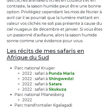
des clichés animaliers riches en couleurs et en
contraste, la saison humide peut être une bonne
option. Privilégiez cependant les mois de février à
avril car il se pourrait que la lumière mettant en
valeur vos clichés ne soit pas présente à cause du
ciel nuageux de décembre et janvier. Si vous êtes
un passionné d’avifaune, alors la saison humide
sonne comme une évidence pour vous.
Les récits de mes safaris en
Afrique du Sud
Parc national Kruger
2022 : safari à
Punda Maria
2022 : safari à
Shingwedzi
2022 : safari à
Satara
2022 : safari à
Skukuza
Parc national Pilanesberg
2022
Parc transfrontalier Kgalagadi