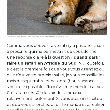
Lion faisant sa meilleure sieste sur la route dans le parc national Kruger en Afrique du Sud
Comme vous pouvez le voir, il n’y a pas une saison
à proscrire qui me permettrait de vous donner
une réponse claire à la question «
quand partir
faire un safari en Afrique du Sud ?
« . Toutefois,
si c’est la première fois que vous vous y rendez ou
que c’est votre premier safari, je vous conseille les
mois de septembre et octobre (hors vacances
scolaires si possible afin d’éviter le monde) car vous
êtes au moins sûr de voir des animaux
relativement facilement. Si vous êtes un habitué
et que vous cherchez à fuir le monde et à réaliser