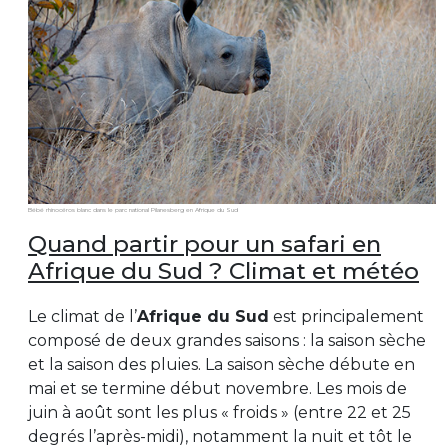
Bébé rhinocéros blanc dans le parc national Pilanesberg en Afrique du Sud
Quand partir pour un safari en
Afrique du Sud ? Climat et météo
Le climat de l’
Afrique du Sud
est principalement
composé de deux grandes saisons : la saison sèche
et la saison des pluies. La saison sèche débute en
mai et se termine début novembre. Les mois de
juin à août sont les plus « froids » (entre 22 et 25
degrés l’après-midi), notamment la nuit et tôt le