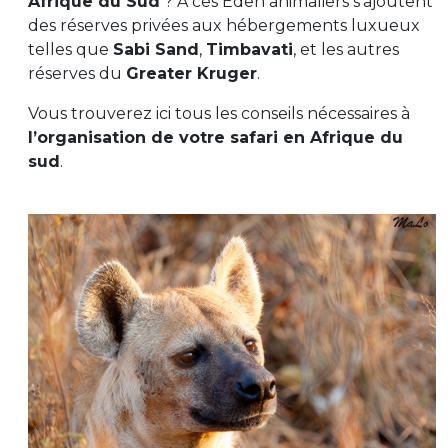
Afrique du Sud
? A ces Eden animaliers s’ajoutent
des réserves privées aux hébergements luxueux
telles que
Sabi Sand
,
Timbavati
, et les autres
réserves du
Greater Kruger
.
Vous trouverez ici tous les conseils nécessaires à
l’organisation de votre safari en Afrique du
sud
.