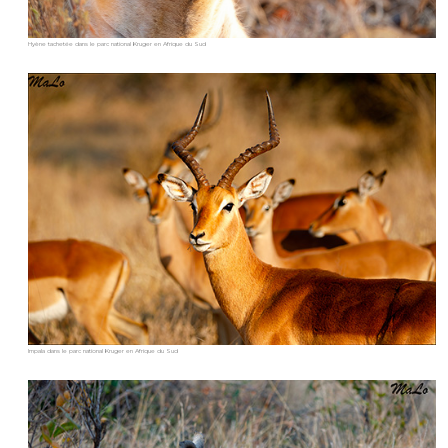
Hyène tachetée dans le parc national Kruger en Afrique du Sud
Impala dans le parc national Kruger en Afrique du Sud