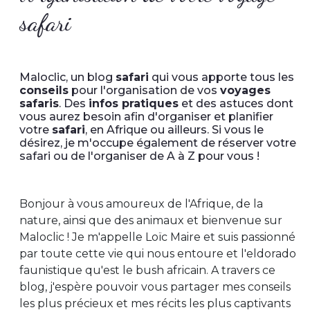
safari
Maloclic, un blog
safari
qui vous apporte tous les
conseils
pour l'organisation de vos
voyages
safaris
. Des
infos pratiques
et des astuces dont
vous aurez besoin afin d'organiser et planifier
votre
safari
, en Afrique ou ailleurs. Si vous le
désirez, je m'occupe également de réserver votre
safari ou de l'organiser de A à Z pour vous !
Bonjour à vous amoureux de l'Afrique, de la
nature, ainsi que des animaux et bienvenue sur
Maloclic ! Je m'appelle Loïc Maire et suis passionné
par toute cette vie qui nous entoure et l'eldorado
faunistique qu'est le bush africain. A travers ce
blog, j'espère pouvoir vous partager mes conseils
les plus précieux et mes récits les plus captivants