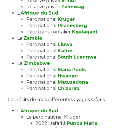
Réserve privée
Erindi
Réserve privée
Palmwag
L'
Afrique du Sud
Parc national
Kruger
Parc national
Pilanesberg
Parc transfrontalier
Kgalagadi
La
Zambie
Parc national
Liuwa
Parc national
Kafue
Parc national
South Luangwa
Le
Zimbabwe
Parc national
Mana Pools
Parc national
Hwange
Parc national
Matusadona
Parc national
Chizarira
Les récits de mes différents voyages safaris :
L'
Afrique du Sud
Le parc national Kruger
2022 : safari à
Punda Maria