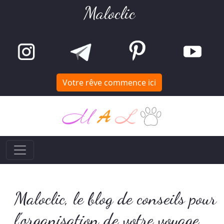
Maloclic
Votre rêve commence ici
Maloclic, le blog de conseils pour
l'organisation de votre voyage