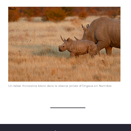
Un bébé rhinocéros blanc dans la réserve privée d'Ongava en Namibie