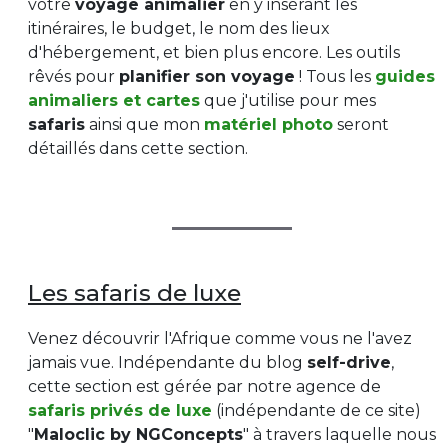
votre
voyage animalier
en y insérant les
itinéraires, le budget, le nom des lieux
d'hébergement, et bien plus encore. Les outils
rêvés pour
planifier son voyage
! Tous les
guides
animaliers et cartes
que j'utilise pour mes
safaris
ainsi que mon
matériel photo
seront
détaillés dans cette section.
Les safaris de luxe
Venez découvrir l'Afrique comme vous ne l'avez
jamais vue. Indépendante du blog
self-drive
,
cette section est gérée par notre agence de
safaris privés de luxe
(indépendante de ce site)
"
Maloclic by NGConcepts
" à travers laquelle nous