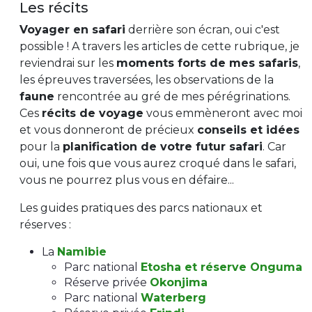
Les récits
Voyager en safari
derrière son écran, oui c'est
possible ! A travers les articles de cette rubrique, je
reviendrai sur les
moments forts de mes safaris
,
les épreuves traversées, les observations de la
faune
rencontrée au gré de mes pérégrinations.
Ces
récits de voyage
vous emmèneront avec moi
et vous donneront de précieux
conseils et idées
pour la
planification de votre futur safari
. Car
oui, une fois que vous aurez croqué dans le safari,
vous ne pourrez plus vous en défaire...
Les guides pratiques des parcs nationaux et
réserves :
La
Namibie
Parc national
Etosha et réserve Onguma
Réserve privée
Okonjima
Parc national
Waterberg