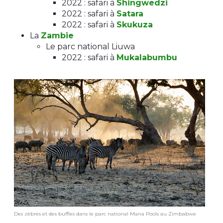
2022 : safari à
Shingwedzi
2022 : safari à
Satara
2022 : safari à
Skukuza
La
Zambie
Le parc national Liuwa
2022 : safari à
Mukalabumbu
Des zèbres et des buffles dans le parc national Mana Pools au Zimbabwe