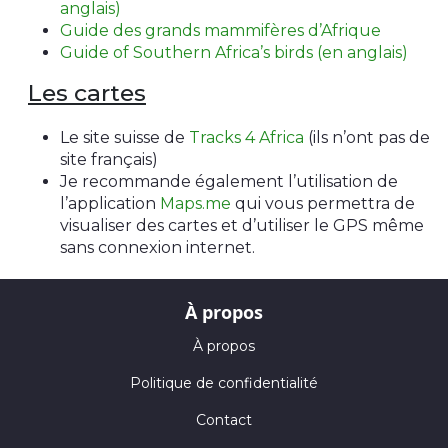
anglais)
Guide des grands mammifères d’Afrique
Guide of Southern Africa’s birds (en anglais)
Les cartes
Le site suisse de
Tracks 4 Africa
(ils n’ont pas de
site français)
Je recommande également l’utilisation de
l’application
Maps.me
qui vous permettra de
visualiser des cartes et d’utiliser le GPS même
sans connexion internet.
À propos
À propos
Politique de confidentialité
Contact