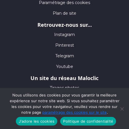
Paramétrage des cookies
Plan de site
Retrouvez-nous sur...
Instagram
Pinterest
Telegram
Youtube
Un site du réseau Maloclic
Tirages photos
Nous utilisons des cookies pour vous garantir la meilleure
Safari de luxe by NG
expérience sur notre site web. Si vous souhaitez paramétrer
les cookies pour votre navigateur, veuillez vous rendre sur
notre page
paramétrage des cookies sur le site
.
© 2026 Tous droits réservés Maloclic
J'adore les cookies
Politique de confidentialité